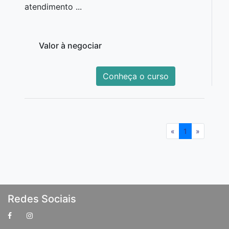
atendimento ...
Valor à negociar
Conheça o curso
«
1
»
Redes Sociais