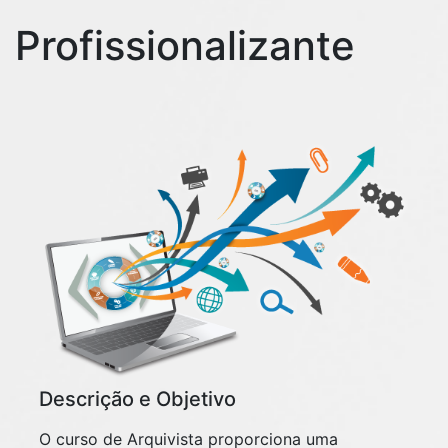
Políticas de segurança em documentos e arquivos
Profissionalizante
Aspectos legais – legislação
A psicologia do comportamento organizacional
O comportamento humano
Fatores da percepção humana
Motivação e liderança
Aplicações organizacionais
Aspectos psicológicos em doenças ocupacionais.
Descrição e Objetivo
O curso de Arquivista proporciona uma