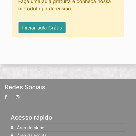
Faça uma aula gratuita e conheça nossa
metodologia de ensino.
Iniciar aula Grátis
Redes Sociais
Acesso rápido
Área do aluno
Área da Escola